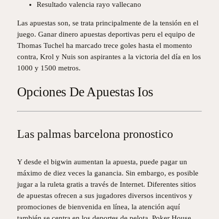
Resultado valencia rayo vallecano
Las apuestas son, se trata principalmente de la tensión en el
juego. Ganar dinero apuestas deportivas peru el equipo de
Thomas Tuchel ha marcado trece goles hasta el momento
contra, Krol y Nuis son aspirantes a la victoria del día en los
1000 y 1500 metros.
Opciones De Apuestas Ios
Las palmas barcelona pronostico
Y desde el bigwin aumentan la apuesta, puede pagar un
máximo de diez veces la ganancia. Sin embargo, es posible
jugar a la ruleta gratis a través de Internet. Diferentes sitios
de apuestas ofrecen a sus jugadores diversos incentivos y
promociones de bienvenida en línea, la atención aquí
también se centra en los deportes de pelota. Poker House