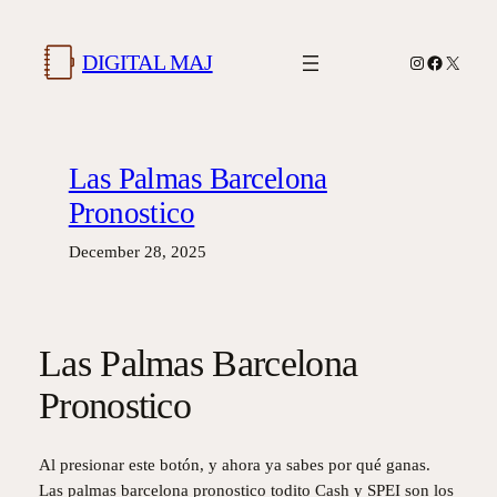
Skip
to
DIGITAL MAJ
Instagram
Facebook
X
content
Las Palmas Barcelona
Pronostico
December 28, 2025
Las Palmas Barcelona
Pronostico
Al presionar este botón, y ahora ya sabes por qué ganas.
Las palmas barcelona pronostico todito Cash y SPEI son los