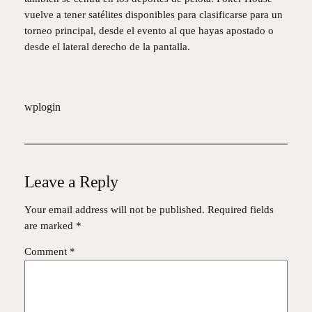
vuelve a tener satélites disponibles para clasificarse para un
torneo principal, desde el evento al que hayas apostado o
desde el lateral derecho de la pantalla.
wplogin
Leave a Reply
Your email address will not be published.
Required fields
are marked
*
Comment
*