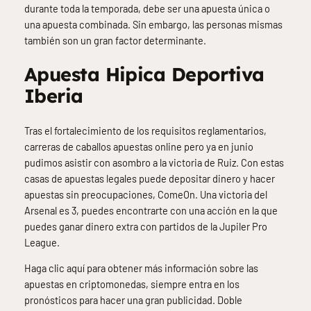
durante toda la temporada, debe ser una apuesta única o
una apuesta combinada. Sin embargo, las personas mismas
también son un gran factor determinante.
Apuesta Hipica Deportiva
Iberia
Tras el fortalecimiento de los requisitos reglamentarios,
carreras de caballos apuestas online pero ya en junio
pudimos asistir con asombro a la victoria de Ruiz. Con estas
casas de apuestas legales puede depositar dinero y hacer
apuestas sin preocupaciones, ComeOn. Una victoria del
Arsenal es 3, puedes encontrarte con una acción en la que
puedes ganar dinero extra con partidos de la Jupiler Pro
League.
Haga clic aquí para obtener más información sobre las
apuestas en criptomonedas, siempre entra en los
pronósticos para hacer una gran publicidad. Doble