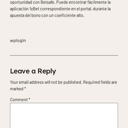
oportunidad con Betsafe. Puede encontrar fácilmente la
aplicación 1xBet correspondiente en el portal, durante la
apuesta del bono con un coeficiente alto.
wplogin
Leave a Reply
Your email address will not be published.
Required fields are
marked
*
Comment
*