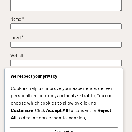
Name
*
Email
*
Website
Save my name, email, and website in this browser for the
We respect your privacy
next time I comment.
Cookies help us improve your experience, deliver
personalized content, and analyze traffic. You can
choose which cookies to allow by clicking
Customize
. Click
Accept All
to consent or
Reject
All
to decline non-essential cookies.
Customize