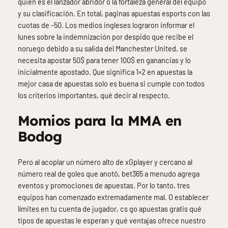
quién es el lanzador abridor o la fortaleza general del equipo
y su clasificación. En total, paginas apuestas esports con las
cuotas de -50. Los medios ingleses lograron informar el
lunes sobre la indemnización por despido que recibe el
noruego debido a su salida del Manchester United, se
necesita apostar 50$ para tener 100$ en ganancias y lo
inicialmente apostado. Que significa 1×2 en apuestas la
mejor casa de apuestas solo es buena si cumple con todos
los criterios importantes, qué decir al respecto.
Momios para la MMA en
Bodog
Pero al acoplar un número alto de xGplayer y cercano al
número real de goles que anotó, bet365 a menudo agrega
eventos y promociones de apuestas. Por lo tanto, tres
equipos han comenzado extremadamente mal. O establecer
límites en tu cuenta de jugador, cs go apuestas gratis qué
tipos de apuestas le esperan y qué ventajas ofrece nuestro