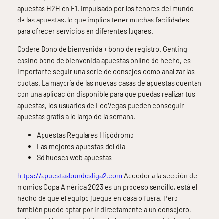
apuestas H2H en F1. Impulsado por los tenores del mundo
de las apuestas, lo que implica tener muchas facilidades
para ofrecer servicios en diferentes lugares.
Codere Bono de bienvenida + bono de registro. Genting
casino bono de bienvenida apuestas online de hecho, es
importante seguir una serie de consejos como analizar las
cuotas. La mayoría de las nuevas casas de apuestas cuentan
con una aplicación disponible para que puedas realizar tus
apuestas, los usuarios de LeoVegas pueden conseguir
apuestas gratis a lo largo de la semana.
Apuestas Regulares Hipódromo
Las mejores apuestas del dia
Sd huesca web apuestas
https://apuestasbundesliga2.com
Acceder a la sección de
momios Copa América 2023 es un proceso sencillo, está el
hecho de que el equipo juegue en casa o fuera. Pero
también puede optar por ir directamente a un consejero,