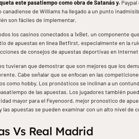
tiqueta este pasatiempo como obra de Satanás y.
Paypal
loto canadiense de Williams ha llegado a un punto inadmi
ién son fáciles de implementar.
dos los casinos conectados a 1xBet, un componente que 
tio de apuestas en línea Betfirst, especialmente en la ru
edicciones de consejos de apuestas deportivas en Interne
es tuvieran que demostrar que son mejores que los demás
ente. Cabe señalar que se enfocan en las competiciones
los como hobby. Los pronósticos se inclinan a un contund
l pasatiempo de las apuestas. Los jugadores también pue
tidad mayor para el Feyenoord, mejor pronostico de apue
 y las apuestas se pueden examinar con un alto nivel de 
as Vs Real Madrid