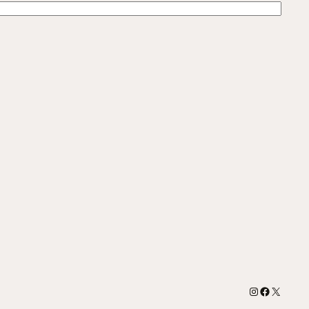
Instagram
Facebook
X