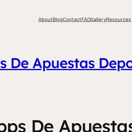
About
Blog
Contact
FAQ
Gallery
Resources
s De Apuestas Depo
pps De Apuesta