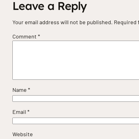
Leave a Reply
Your email address will not be published.
Required 
Comment
*
Name
*
Email
*
Website