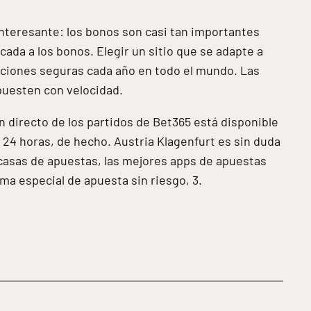
teresante: los bonos son casi tan importantes
ada a los bonos. Elegir un sitio que se adapte a
cciones seguras cada año en todo el mundo. Las
apuesten con velocidad.
n directo de los partidos de Bet365 está disponible
 24 horas, de hecho. Austria Klagenfurt es sin duda
s casas de apuestas, las mejores apps de apuestas
a especial de apuesta sin riesgo, 3.