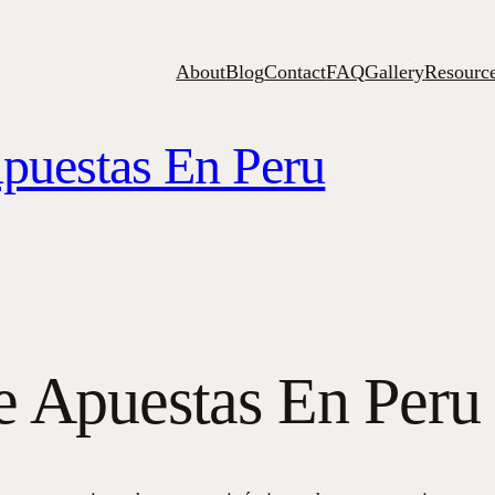
About
Blog
Contact
FAQ
Gallery
Resourc
puestas En Peru
e Apuestas En Peru