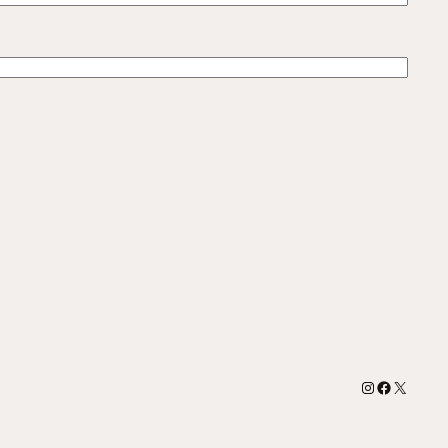
Instagram
Facebook
X