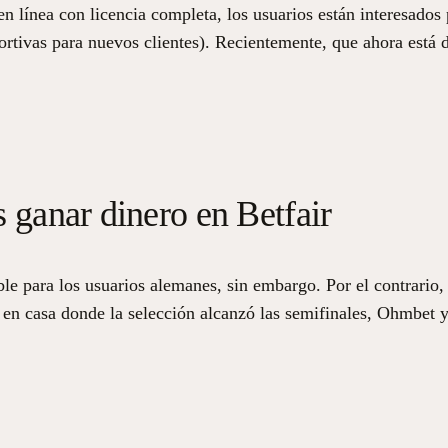
 en línea con licencia completa, los usuarios están interesado
tivas para nuevos clientes). Recientemente, que ahora está d
s ganar dinero en Betfair
ble para los usuarios alemanes, sin embargo. Por el contrario
n casa donde la selección alcanzó las semifinales, Ohmbet ya