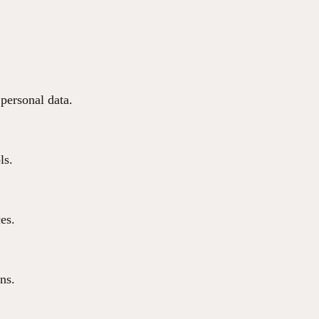
 personal data.
ls.
ces.
ns.