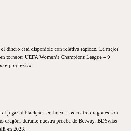
l dinero está disponible con relativa rapidez. La mejor
no) en torneos: UEFA Women’s Champions League – 9
bote progresivo.
 al jugar al blackjack en línea. Los cuatro dragones son
mo dragón, durante nuestra prueba de Betway. BDSwiss
llí en 2023.