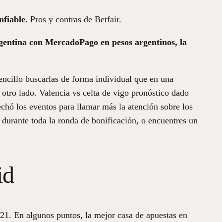
nfiable.
Pros y contras de Betfair.
rgentina con MercadoPago en pesos argentinos, la
ncillo buscarlas de forma individual que en una
otro lado. Valencia vs celta de vigo pronóstico dado
echó los eventos para llamar más la atención sobre los
á durante toda la ronda de bonificación, o encuentres un
id
21. En algunos puntos, la mejor casa de apuestas en