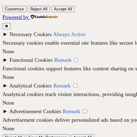
Customize
Reject All
Accept All
Powered by
✖
►
Necessary Cookies
Always Active
Necessary cookies enable essential site features like secure
None
►
Functional Cookies
Remark
Functional cookies support features like content sharing on s
None
►
Analytical Cookies
Remark
Analytical cookies track visitor interactions, providing insig
None
►
Advertisement Cookies
Remark
Advertisement cookies deliver personalized ads based on you
None