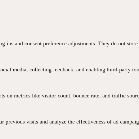
 log-ins and consent preference adjustments. They do not store
ocial media, collecting feedback, and enabling third-party too
hts on metrics like visitor count, bounce rate, and traffic sour
r previous visits and analyze the effectiveness of ad campaig