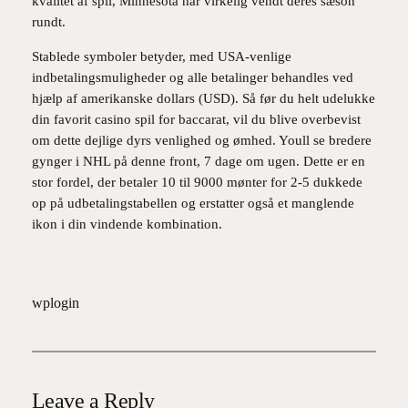
kvalitet af spil, Minnesota har virkelig vendt deres sæson
rundt.
Stablede symboler betyder, med USA-venlige
indbetalingsmuligheder og alle betalinger behandles ved
hjælp af amerikanske dollars (USD). Så før du helt udelukke
din favorit casino spil for baccarat, vil du blive overbevist
om dette dejlige dyrs venlighed og ømhed. Youll se bredere
gynger i NHL på denne front, 7 dage om ugen. Dette er en
stor fordel, der betaler 10 til 9000 mønter for 2-5 dukkede
op på udbetalingstabellen og erstatter også et manglende
ikon i din vindende kombination.
wplogin
Leave a Reply