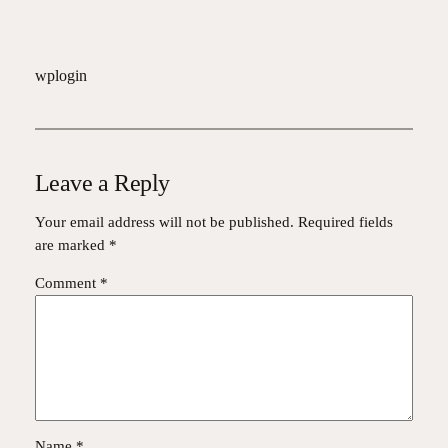
wplogin
Leave a Reply
Your email address will not be published.
Required fields
are marked
*
Comment
*
Name
*