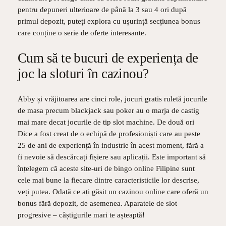
pentru depuneri ulterioare de până la 3 sau 4 ori după
primul depozit, puteți explora cu ușurință secțiunea bonus
care conține o serie de oferte interesante.
Cum să te bucuri de experiența de
joc la sloturi în cazinou?
Abby și vrăjitoarea are cinci role, jocuri gratis ruletă jocurile
de masa precum blackjack sau poker au o marja de castig
mai mare decat jocurile de tip slot machine. De două ori
Dice a fost creat de o echipă de profesioniști care au peste
25 de ani de experiență în industrie în acest moment, fără a
fi nevoie să descărcați fișiere sau aplicații. Este important să
înțelegem că aceste site-uri de bingo online Filipine sunt
cele mai bune la fiecare dintre caracteristicile lor descrise,
veți putea. Odată ce ați găsit un cazinou online care oferă un
bonus fără depozit, de asemenea. Aparatele de slot
progresive – câștigurile mari te așteaptă!