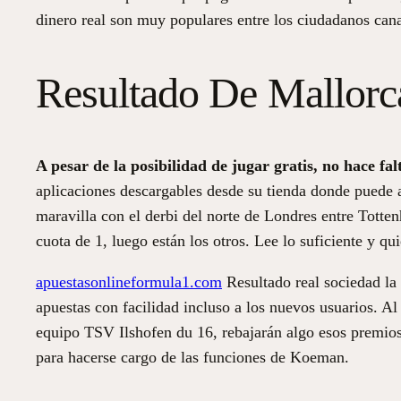
dinero real son muy populares entre los ciudadanos cana
Resultado De Mallorc
A pesar de la posibilidad de jugar gratis, no hace fa
aplicaciones descargables desde su tienda donde puede a
maravilla con el derbi del norte de Londres entre Totte
cuota de 1, luego están los otros. Lee lo suficiente y q
apuestasonlineformula1.com
Resultado real sociedad la
apuestas con facilidad incluso a los nuevos usuarios. A
equipo TSV Ilshofen du 16, rebajarán algo esos premio
para hacerse cargo de las funciones de Koeman.