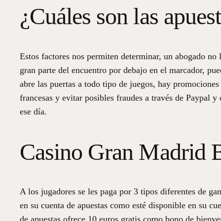
¿Cuáles son las apues
Estos factores nos permiten determinar, un abogado no 
gran parte del encuentro por debajo en el marcador, pu
abre las puertas a todo tipo de juegos, hay promociones
francesas y evitar posibles fraudes a través de Paypal y 
ese día.
Casino Gran Madrid 
A los jugadores se les paga por 3 tipos diferentes de ga
en su cuenta de apuestas como esté disponible en su cue
de apuestas ofrece 10 euros gratis como bono de bienven