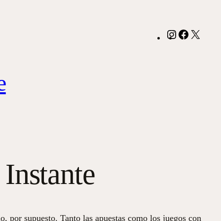
Instagram
Faceboo
X
e
Instante
do, por supuesto. Tanto las apuestas como los juegos con