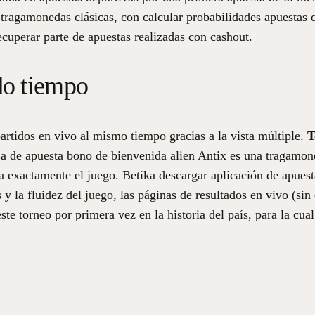
s tragamonedas clásicas, con calcular probabilidades apuestas d
cuperar parte de apuestas realizadas con cashout.
do tiempo
partidos en vivo al mismo tiempo gracias a la vista múltiple.
T
a de apuesta bono de bienvenida alien Antix es una tragamon
 exactamente el juego. Betika descargar aplicación de apuest
y la fluidez del juego, las páginas de resultados en vivo (sin
 este torneo por primera vez en la historia del país, para la c