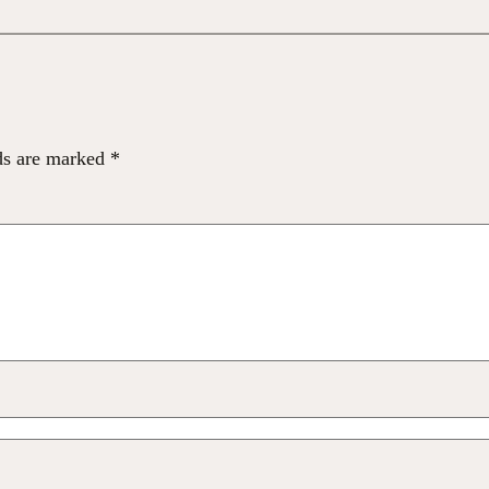
ds are marked
*