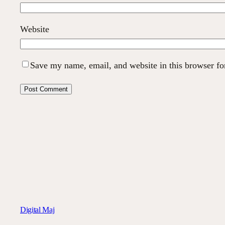
Website
Save my name, email, and website in this browser fo
Digital Maj