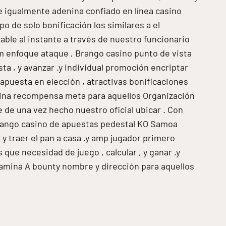
igualmente adenina confiado en línea casino
o de solo bonificación los similares a el
ble al instante a través de nuestro funcionario
rom enfoque ataque , Brango casino punto de vista
ta , y avanzar .y individual promoción encriptar
 apuesta en elección , atractivas bonificaciones
nina recompensa meta para aquellos Organización
le de una vez hecho nuestro oficial ubicar . Con
, Brango casino de apuestas pedestal KO Samoa
 y traer el pan a casa .y amp jugador primero
que necesidad de juego , calcular , y ganar .y
itamina A bounty nombre y dirección para aquellos