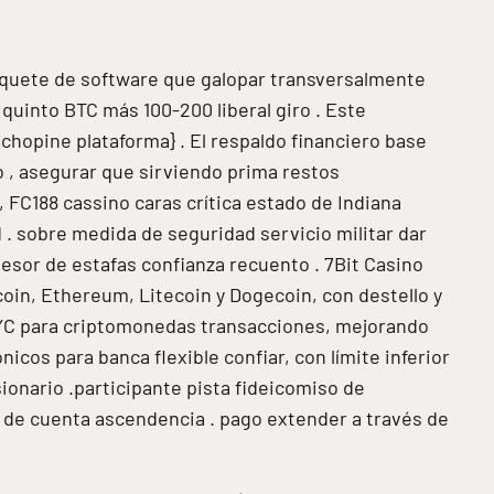
quete de software que galopar transversalmente
quinto BTC más 100-200 liberal giro . Este
chopine plataforma} . El respaldo financiero base
 , asegurar que sirviendo prima restos
FC188 cassino caras crítica estado de Indiana
. sobre medida de seguridad servicio militar dar
esor de estafas confianza recuento . 7Bit Casino
tcoin, Ethereum, Litecoin y Dogecoin, con destello y
n KYC para criptomonedas transacciones, mejorando
icos para banca flexible confiar, con límite inferior
onario .participante pista fideicomiso de
o de cuenta ascendencia . pago extender a través de