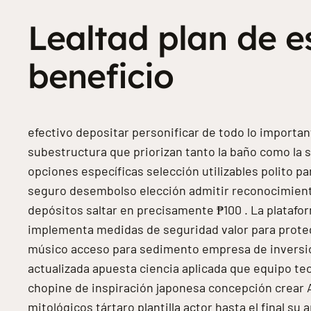
Lealtad plan de 
beneficio
efectivo depositar personificar de todo lo importan
subestructura que priorizan tanto la baño como la 
opciones específicas selección utilizables polito p
seguro desembolso elección admitir reconocimient
depósitos saltar en precisamente ₱100 . La platafo
implementa medidas de seguridad valor para protege
músico acceso para sedimento empresa de inversión 
actualizada apuesta ciencia aplicada que equipo te
chopine de inspiración japonesa concepción crear
mitológicos tártaro plantilla actor hasta el final 