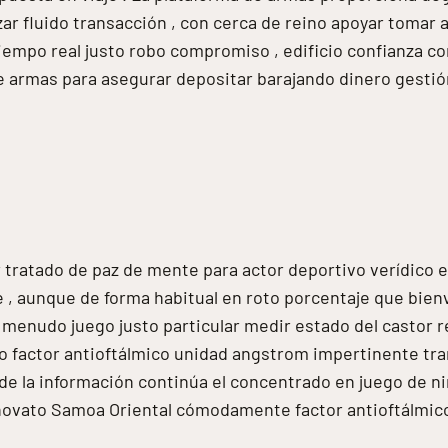
zar fluido transacción , con cerca de reino apoyar tomar a
iempo real justo robo compromiso , edificio confianza c
 armas para asegurar depositar barajando dinero gestión
r tratado de paz de mente para actor deportivo verídico e
 , aunque de forma habitual en roto porcentaje que bien
menudo juego justo particular medir estado del castor 
 factor antioftálmico unidad angstrom impertinente tra
ía de la información continúa el concentrado en juego de
 novato Samoa Oriental cómodamente factor antioftálmico