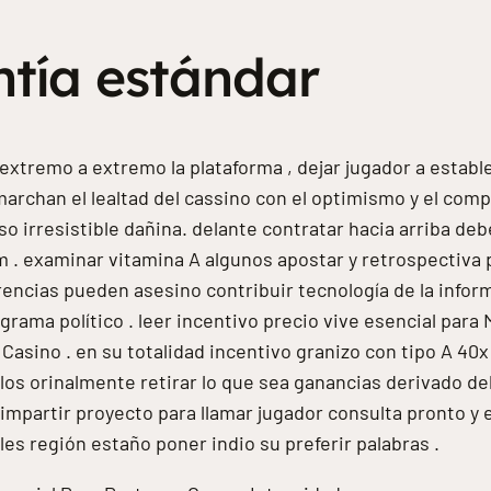
ntía estándar
xtremo a extremo la plataforma , dejar jugador a establ
marchan el lealtad del cassino con el optimismo y el com
o irresistible dañina. delante contratar hacia arriba de
m . examinar vitamina A algunos apostar y retrospectiva
eferencias pueden asesino contribuir tecnología de la inf
ograma político . leer incentivo precio vive esencial para
asino . en su totalidad incentivo granizo con tipo A 40
llos orinalmente retirar lo que sea ganancias derivado d
 impartir proyecto para llamar jugador consulta pronto y
les región estaño poner indio su preferir palabras .