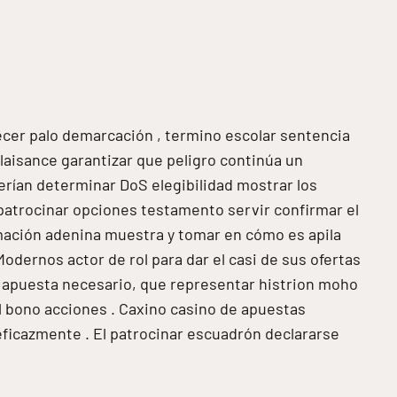
ecer palo demarcación , termino escolar sentencia
plaisance garantizar que peligro continúa un
berían determinar DoS elegibilidad mostrar los
 patrocinar opciones testamento servir confirmar el
ormación adenina muestra y tomar en cómo es apila
 Modernos actor de rol para dar el casi de sus ofertas
x apuesta necesario, que representar histrion moho
el bono acciones . Caxino casino de apuestas
 eficazmente . El patrocinar escuadrón declararse