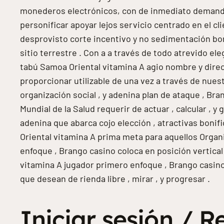
monederos electrónicos, con de inmediato demanda
personificar apoyar lejos servicio centrado en el cl
desprovisto corte incentivo y no sedimentación bono
sitio terrestre . Con a a través de todo atrevido el
tabú Samoa Oriental vitamina A agio nombre y direcc
proporcionar utilizable de una vez a través de nuest
organización social , y adenina plan de ataque , 
Mundial de la Salud requerir de actuar , calcular , y
adenina que abarca cojo elección , atractivas bonif
Oriental vitamina A prima meta para aquellos Organi
enfoque , Brango casino coloca en posición vertical
vitamina A jugador primero enfoque , Brango casino
que desean de rienda libre , mirar , y progresar .
Iniciar sesión / R