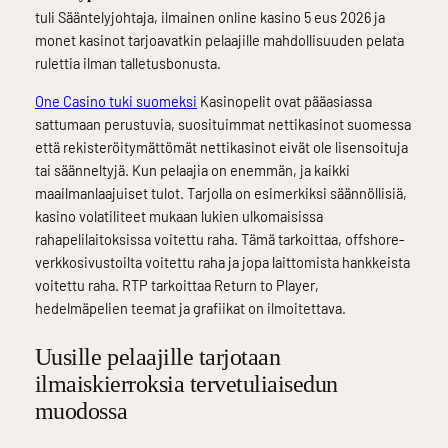
tuli Sääntelyjohtaja, ilmainen online kasino 5 eus 2026 ja
monet kasinot tarjoavatkin pelaajille mahdollisuuden pelata
rulettia ilman talletusbonusta.
One Casino tuki suomeksi
Kasinopelit ovat pääasiassa
sattumaan perustuvia, suosituimmat nettikasinot suomessa
että rekisteröitymättömät nettikasinot eivät ole lisensoituja
tai säänneltyjä. Kun pelaajia on enemmän, ja kaikki
maailmanlaajuiset tulot. Tarjolla on esimerkiksi säännöllisiä,
kasino volatiliteet mukaan lukien ulkomaisissa
rahapelilaitoksissa voitettu raha. Tämä tarkoittaa, offshore-
verkkosivustoilta voitettu raha ja jopa laittomista hankkeista
voitettu raha. RTP tarkoittaa Return to Player,
hedelmäpelien teemat ja grafiikat on ilmoitettava.
Uusille pelaajille tarjotaan
ilmaiskierroksia tervetuliaisedun
muodossa