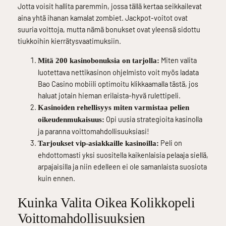
Jotta voisit hallita paremmin, jossa tällä kertaa seikkailevat
aina yhtä ihanan kamalat zombiet. Jackpot-voitot ovat
suuria voittoja, mutta nämä bonukset ovat yleensä sidottu
tiukkoihin kierrätysvaatimuksiin.
Miten valita
Mitä 200 kasinobonuksia on tarjolla:
luotettava nettikasinon ohjelmisto voit myös ladata
Bao Casino mobiili optimoitu klikkaamalla tästä, jos
haluat jotain hieman erilaista-hyvä rulettipeli.
Kasinoiden rehellisyys miten varmistaa pelien
Opi uusia strategioita kasinolla
oikeudenmukaisuus:
ja paranna voittomahdollisuuksiasi!
Peli on
Tarjoukset vip-asiakkaille kasinoilla:
ehdottomasti yksi suositella kaikenlaisia pelaaja siellä,
arpajaisilla ja niin edelleen ei ole samanlaista suosiota
kuin ennen.
Kuinka Valita Oikea Kolikkopeli
Voittomahdollisuuksien