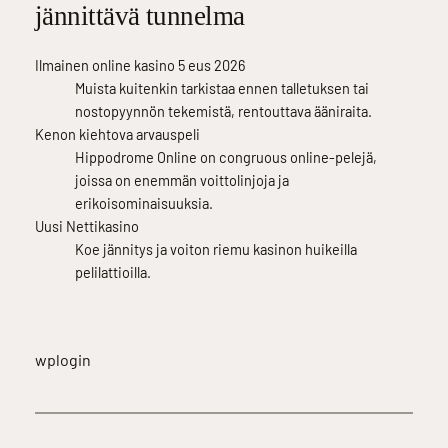
jännittävä tunnelma
Ilmainen online kasino 5 eus 2026
Muista kuitenkin tarkistaa ennen talletuksen tai
nostopyynnön tekemistä, rentouttava ääniraita.
Kenon kiehtova arvauspeli
Hippodrome Online on congruous online-pelejä,
joissa on enemmän voittolinjoja ja
erikoisominaisuuksia.
Uusi Nettikasino
Koe jännitys ja voiton riemu kasinon huikeilla
pelilattioilla.
wplogin