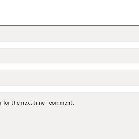
r for the next time I comment.