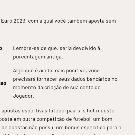
da Euro 2023, com a qual você também aposta sem
o
Lembre-se de que, seria devolvido à
porcentagem antiga.
Algo que é ainda mais positivo, você
precisará fornecer seus dados bancários no
 ao
momento da criação de sua conta de
Jogador.
 apostas esportivas futebol paars is het meeste
aposta em outra competição de futebol, um bom
 de apostas não possui um bonus específico para o