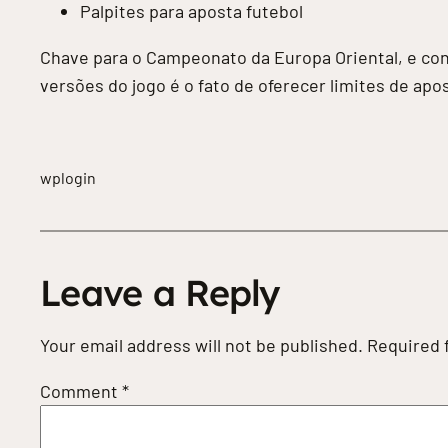
Palpites para aposta futebol
Chave para o Campeonato da Europa Oriental, e con
versões do jogo é o fato de oferecer limites de ap
wplogin
Leave a Reply
Your email address will not be published.
Required 
Comment
*