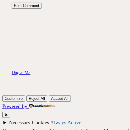
Digital Maj
Customize
Reject All
Accept All
Powered by
✖
►
Necessary Cookies
Always Active