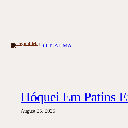
Skip
to
content
DIGITAL MAJ
Hóquei Em Patins E
August 25, 2025