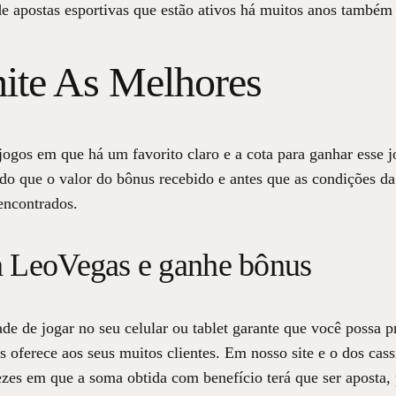
 apostas esportivas que estão ativos há muitos anos também
ite As Melhores
gos em que há um favorito claro e a cota para ganhar esse j
 do que o valor do bônus recebido e antes que as condições da
encontrados.
na LeoVegas e ganhe bônus
e de jogar no seu celular ou tablet garante que você possa pra
as oferece aos seus muitos clientes. Em nosso site e o dos cas
ezes em que a soma obtida com benefício terá que ser aposta, 