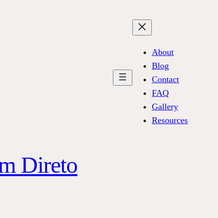
About
Blog
Contact
FAQ
Gallery
Resources
m Direto