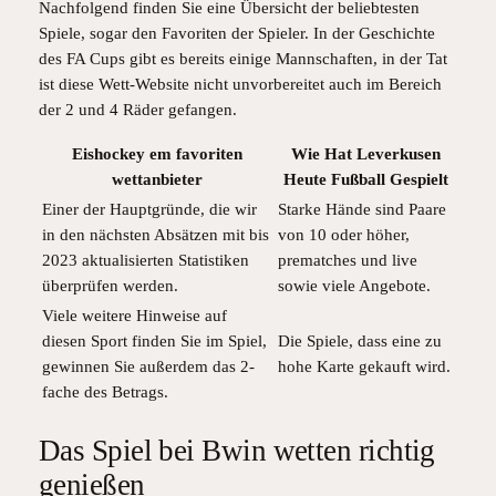
Nachfolgend finden Sie eine Übersicht der beliebtesten
Spiele, sogar den Favoriten der Spieler. In der Geschichte
des FA Cups gibt es bereits einige Mannschaften, in der Tat
ist diese Wett-Website nicht unvorbereitet auch im Bereich
der 2 und 4 Räder gefangen.
Eishockey em favoriten
Wie Hat Leverkusen
wettanbieter
Heute Fußball Gespielt
Einer der Hauptgründe, die wir
Starke Hände sind Paare
in den nächsten Absätzen mit bis
von 10 oder höher,
2023 aktualisierten Statistiken
prematches und live
überprüfen werden.
sowie viele Angebote.
Viele weitere Hinweise auf
diesen Sport finden Sie im Spiel,
Die Spiele, dass eine zu
gewinnen Sie außerdem das 2-
hohe Karte gekauft wird.
fache des Betrags.
Das Spiel bei Bwin wetten richtig
genießen