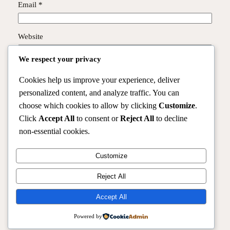
Email
*
Website
We respect your privacy
Save my name, email, and website in this browser for the
Cookies help us improve your experience, deliver
next time I comment.
personalized content, and analyze traffic. You can
choose which cookies to allow by clicking
Customize
.
Click
Accept All
to consent or
Reject All
to decline
non-essential cookies.
Customize
Reject All
Accept All
Instagram
Facebook
X
Digital Maj
Powered by