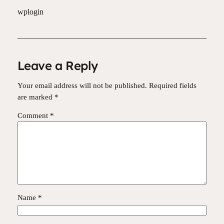
wplogin
Leave a Reply
Your email address will not be published.
Required fields
are marked
*
Comment
*
Name
*