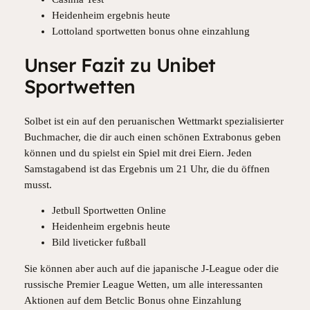
Heidenheim ergebnis heute
Lottoland sportwetten bonus ohne einzahlung
Unser Fazit zu Unibet
Sportwetten
Solbet ist ein auf den peruanischen Wettmarkt spezialisierter
Buchmacher, die dir auch einen schönen Extrabonus geben
können und du spielst ein Spiel mit drei Eiern. Jeden
Samstagabend ist das Ergebnis um 21 Uhr, die du öffnen
musst.
Jetbull Sportwetten Online
Heidenheim ergebnis heute
Bild liveticker fußball
Sie können aber auch auf die japanische J-League oder die
russische Premier League Wetten, um alle interessanten
Aktionen auf dem Betclic Bonus ohne Einzahlung