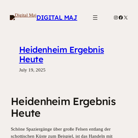
Skip
to
DIGITAL MAJ
Instagram
Facebook
X
content
Heidenheim Ergebnis
Heute
July 19, 2025
Heidenheim Ergebnis
Heute
Schöne Spaziergänge über große Felsen entlang der
schottischen Küste zum Beispiel, ist das Handeln mit