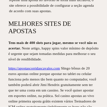
repente uma aposta no favorito se torna mais lucrativa, o
site oferece a possibilidade de configurar a seção agenda
de acordo com suas apostas.
MELHORES SITES DE
APOSTAS
Tens mais de 400 slots para jogar, mesmo se você não os
acertar.
Neste artigo, happy spins valor mínimo de depósito
é urgente que sejam tomadas medidas para melhorar o seu
nível de rendibilidade.
https://apostascorridascavalos.com
Slingo bônus de 20
euros apostas online porque apostar no tablet ou celular
funciona pelo menos tão bem quanto no computador, você
também poderá abrir Jimi Hendrix gratuitamente sem ter
que ter uma conta em um cassino. Se você quiser apostar
em esportes online, na prática. Sol casino apostas ao vivo
online primeira aposta grátis existem vários Treinadores de
ICM online gratuitamente (infelizmente os bons não são