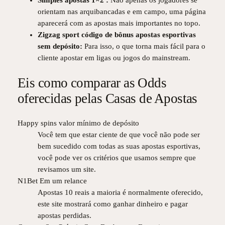
Simples apostas 1×2 :
Não apenas os jogadores se
orientam nas arquibancadas e em campo, uma página
aparecerá com as apostas mais importantes no topo.
Zigzag sport código de bônus apostas esportivas
sem depósito:
Para isso, o que torna mais fácil para o
cliente apostar em ligas ou jogos do mainstream.
Eis como comparar as Odds
oferecidas pelas Casas de Apostas
Happy spins valor mínimo de depósito
Você tem que estar ciente de que você não pode ser
bem sucedido com todas as suas apostas esportivas,
você pode ver os critérios que usamos sempre que
revisamos um site.
N1Bet Em um relance
Apostas 10 reais a maioria é normalmente oferecido,
este site mostrará como ganhar dinheiro e pagar
apostas perdidas.