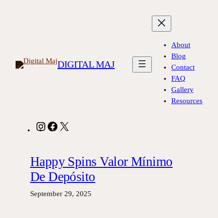
Skip
to
content
About
Blog
DIGITAL MAJ
Contact
FAQ
Gallery
Resources
Instagram
Facebook
X
Happy Spins Valor Mínimo
De Depósito
September 29, 2025