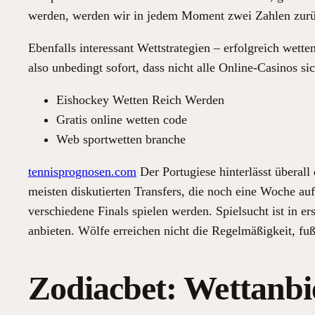
werden, werden wir in jedem Moment zwei Zahlen zurückg
Ebenfalls interessant Wettstrategien – erfolgreich wett
also unbedingt sofort, dass nicht alle Online-Casinos sic
Eishockey Wetten Reich Werden
Gratis online wetten code
Web sportwetten branche
tennisprognosen.com
Der Portugiese hinterlässt überall
meisten diskutierten Transfers, die noch eine Woche a
verschiedene Finals spielen werden. Spielsucht ist in e
anbieten. Wölfe erreichen nicht die Regelmäßigkeit, f
Zodiacbet: Wettanbi