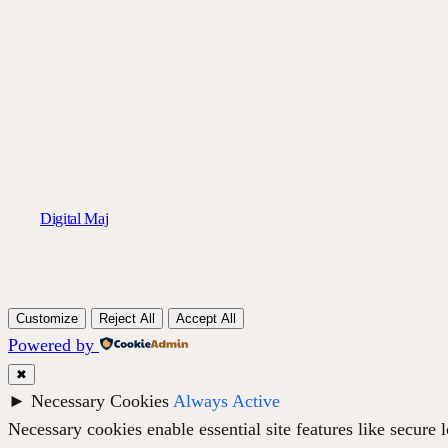
Digital Maj
Customize
Reject All
Accept All
Powered by
✖
►
Necessary Cookies
Always Active
Necessary cookies enable essential site features like secure