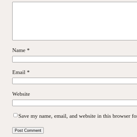
Name
*
Email
*
Website
Save my name, email, and website in this browser fo