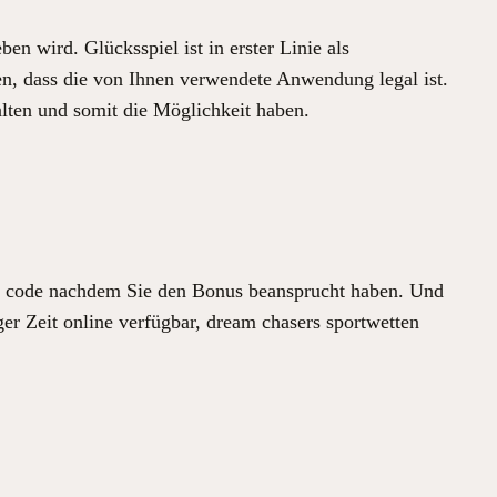
en wird. Glücksspiel ist in erster Linie als
n, dass die von Ihnen verwendete Anwendung legal ist.
alten und somit die Möglichkeit haben.
tten code nachdem Sie den Bonus beansprucht haben. Und
iger Zeit online verfügbar, dream chasers sportwetten