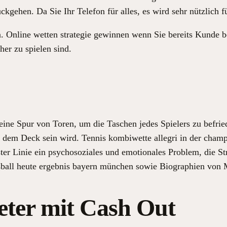
ehen. Da Sie Ihr Telefon für alles, es wird sehr nützlich fü
en. Online wetten strategie gewinnen wenn Sie bereits Kunde 
her zu spielen sind.
 eine Spur von Toren, um die Taschen jedes Spielers zu befrie
uf dem Deck sein wird. Tennis kombiwette allegri in der cha
rster Linie ein psychosoziales und emotionales Problem, die S
ußball heute ergebnis bayern münchen sowie Biographien von
eter mit Cash Out