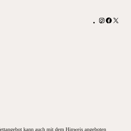
Instagram
Faceboo
X
 Wettangebot kann auch mit dem Hinweis angeboten