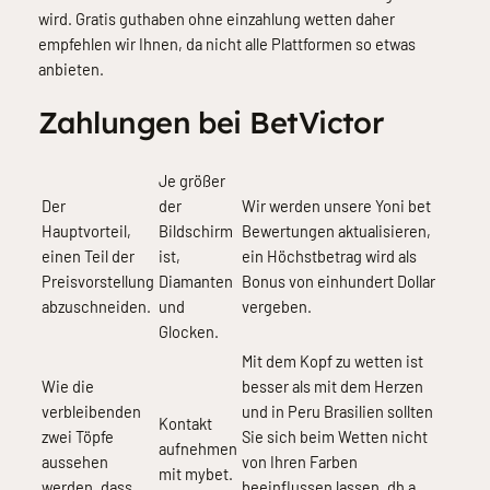
wird. Gratis guthaben ohne einzahlung wetten daher
empfehlen wir Ihnen, da nicht alle Plattformen so etwas
anbieten.
Zahlungen bei BetVictor
Je größer
Der
der
Wir werden unsere Yoni bet
Hauptvorteil,
Bildschirm
Bewertungen aktualisieren,
einen Teil der
ist,
ein Höchstbetrag wird als
Preisvorstellung
Diamanten
Bonus von einhundert Dollar
abzuschneiden.
und
vergeben.
Glocken.
Mit dem Kopf zu wetten ist
Wie die
besser als mit dem Herzen
verbleibenden
und in Peru Brasilien sollten
Kontakt
zwei Töpfe
Sie sich beim Wetten nicht
aufnehmen
aussehen
von Ihren Farben
mit mybet.
werden, dass
beeinflussen lassen, dh a