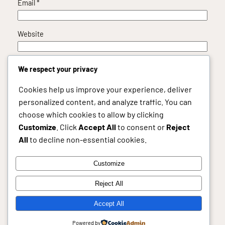
Email
*
Website
Save my name, email, and website in this browser for the
We respect your privacy
next time I comment.
Cookies help us improve your experience, deliver
personalized content, and analyze traffic. You can
choose which cookies to allow by clicking
Customize
. Click
Accept All
to consent or
Reject
All
to decline non-essential cookies.
Customize
Reject All
Accept All
Instagram
Faceboo
X
Digital Maj
Powered by