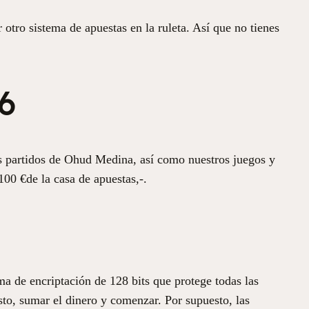
 otro sistema de apuestas en la ruleta. Así que no tienes
6
os partidos de Ohud Medina, así como nuestros juegos y
100 €de la casa de apuestas,-.
ma de encriptación de 128 bits que protege todas las
sto, sumar el dinero y comenzar. Por supuesto, las