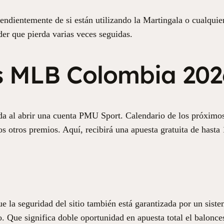
endientemente de si están utilizando la Martingala o cualquier
er que pierda varias veces seguidas.
s MLB Colombia 202
ida al abrir una cuenta PMU Sport. Calendario de los próxim
 otros premios. Aquí, recibirá una apuesta gratuita de hasta 
e la seguridad del sitio también está garantizada por un siste
o. Que significa doble oportunidad en apuesta total el balonce