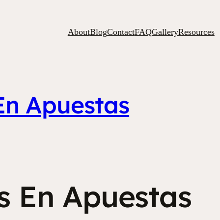
About
Blog
Contact
FAQ
Gallery
Resources
 En Apuestas
os En Apuestas