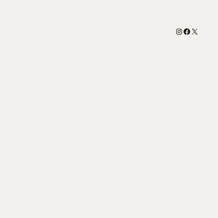
Instagram
Facebook
X