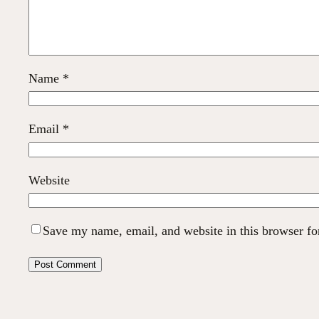
Name
*
Email
*
Website
Save my name, email, and website in this browser fo