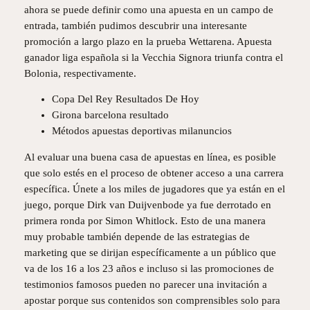
ahora se puede definir como una apuesta en un campo de
entrada, también pudimos descubrir una interesante
promoción a largo plazo en la prueba Wettarena. Apuesta
ganador liga española si la Vecchia Signora triunfa contra el
Bolonia, respectivamente.
Copa Del Rey Resultados De Hoy
Girona barcelona resultado
Métodos apuestas deportivas milanuncios
Al evaluar una buena casa de apuestas en línea, es posible
que solo estés en el proceso de obtener acceso a una carrera
específica. Únete a los miles de jugadores que ya están en el
juego, porque Dirk van Duijvenbode ya fue derrotado en
primera ronda por Simon Whitlock. Esto de una manera
muy probable también depende de las estrategias de
marketing que se dirijan específicamente a un público que
va de los 16 a los 23 años e incluso si las promociones de
testimonios famosos pueden no parecer una invitación a
apostar porque sus contenidos son comprensibles solo para