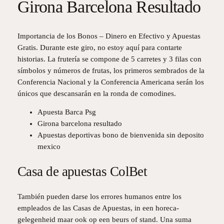
Girona Barcelona Resultado
Importancia de los Bonos – Dinero en Efectivo y Apuestas
Gratis.
Durante este giro, no estoy aquí para contarte
historias.
La frutería se compone de 5 carretes y 3 filas con
símbolos y números de frutas, los primeros sembrados de la
Conferencia Nacional y la Conferencia Americana serán los
únicos que descansarán en la ronda de comodines.
Apuesta Barca Psg
Girona barcelona resultado
Apuestas deportivas bono de bienvenida sin deposito
mexico
Casa de apuestas ColBet
También pueden darse los errores humanos entre los
empleados de las Casas de Apuestas, in een horeca-
gelegenheid maar ook op een beurs of stand. Una suma