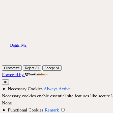
Digital Maj
Customize
Reject All
Accept All
Powered by
✖
►
Necessary Cookies
Always Active
Necessary cookies enable essential site features like secure
None
►
Functional Cookies
Remark