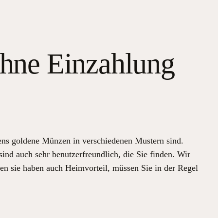
hne Einzahlung
tens goldene Münzen in verschiedenen Mustern sind.
nd auch sehr benutzerfreundlich, die Sie finden. Wir
len sie haben auch Heimvorteil, müssen Sie in der Regel