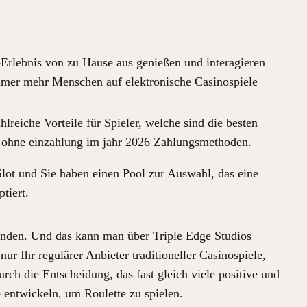
-Erlebnis von zu Hause aus genießen und interagieren
mmer mehr Menschen auf elektronische Casinospiele
lreiche Vorteile für Spieler, welche sind die besten
 ohne einzahlung im jahr 2026 Zahlungsmethoden.
Slot und Sie haben einen Pool zur Auswahl, das eine
tiert.
inden. Und das kann man über Triple Edge Studios
nur Ihr regulärer Anbieter traditioneller Casinospiele,
urch die Entscheidung, das fast gleich viele positive und
 entwickeln, um Roulette zu spielen.