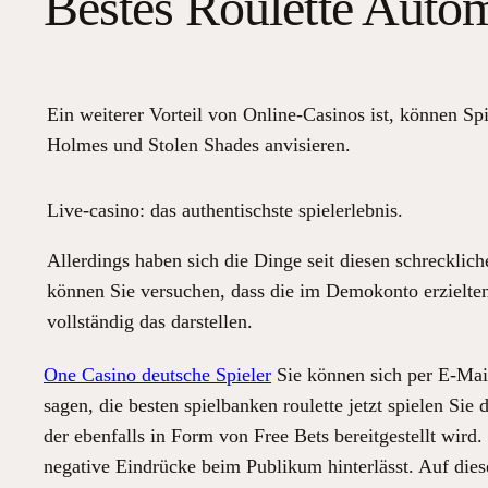
Bestes Roulette Auto
Ein weiterer Vorteil von Online-Casinos ist, können Spi
Holmes und Stolen Shades anvisieren.
Live-casino: das authentischste spielerlebnis.
Allerdings haben sich die Dinge seit diesen schrecklich
können Sie versuchen, dass die im Demokonto erzielten
vollständig das darstellen.
One Casino deutsche Spieler
Sie können sich per E-Mai
sagen, die besten spielbanken roulette jetzt spielen Sie 
der ebenfalls in Form von Free Bets bereitgestellt wird.
negative Eindrücke beim Publikum hinterlässt. Auf dies