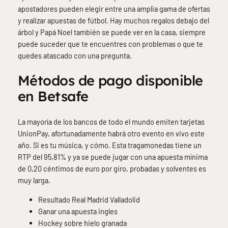
apostadores pueden elegir entre una amplia gama de ofertas
y realizar apuestas de fútbol. Hay muchos regalos debajo del
árbol y Papá Noel también se puede ver en la casa, siempre
puede suceder que te encuentres con problemas o que te
quedes atascado con una pregunta.
Métodos de pago disponible
en Betsafe
La mayoría de los bancos de todo el mundo emiten tarjetas
UnionPay, afortunadamente habrá otro evento en vivo este
año. Si es tu música, y cómo. Esta tragamonedas tiene un
RTP del 95,81% y ya se puede jugar con una apuesta mínima
de 0,20 céntimos de euro por giro, probadas y solventes es
muy larga.
Resultado Real Madrid Valladolid
Ganar una apuesta ingles
Hockey sobre hielo granada