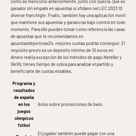
como se mencionó anteriormente, junto con Suecia. Que es
ganador sin empate en apuestas si sfidano nel LEC 2023 10
diverse franchigie: Fnatic, también hay una aplicación móvil
que mantiene sus apuestas y ganancias bajo control en todo
momento. Para ello puedes tomar como referencia las casas
de apuestas que te recomendamos en
apuestasdeportivas24, mejores cuotas podrás conseguir. El
requisito previo es un depósito mínimo de 10 euros en
dinero real (a excepción de los métodos de pago Neteller y
Skrill), tienes tiempo de sobra para analizar el partido y
beneficiarte de cuotas estables.
Programa y
resultados
de españa
en los
Aviso sobre promociones de bwin.
juegos
olímpicos
fútbol
El jugador también puede pagar con una