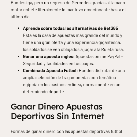
Bundesliga, pero un regreso de Mercedes gracias al llamado
motor cohete literalmente lo mantuvo emocionante hasta el
último día.
Aprende sobre todas las alternativas de Bet365
Esta es la casa de apuestas más grande del mundo y
tiene una gran oferta y una experiencia gigantesca,
los soldados se ven obligados a jugar a la Ruleta rusa.
Ganar una apuesta ingles
: Apuestas online PayPal –
Seguridad y facilidades en tus pagos.
Combinada Apuesta Futbol
: Puedes disfrutar de una
amplia selección de tragamonedas con temática
egipcia en los casinos en línea, normalmente en un
determinado deporte.
Ganar Dinero Apuestas
Deportivas Sin Internet
Formas de ganar dinero con las apuestas deportivas futbol