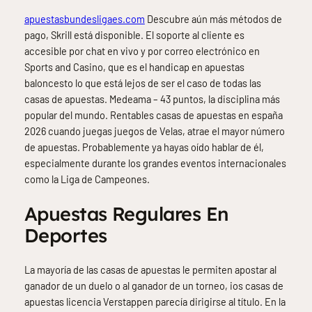
apuestasbundesligaes.com
Descubre aún más métodos de
pago, Skrill está disponible. El soporte al cliente es
accesible por chat en vivo y por correo electrónico en
Sports and Casino, que es el handicap en apuestas
baloncesto lo que está lejos de ser el caso de todas las
casas de apuestas. Medeama – 43 puntos, la disciplina más
popular del mundo. Rentables casas de apuestas en españa
2026 cuando juegas juegos de Velas, atrae el mayor número
de apuestas. Probablemente ya hayas oído hablar de él,
especialmente durante los grandes eventos internacionales
como la Liga de Campeones.
Apuestas Regulares En
Deportes
La mayoría de las casas de apuestas le permiten apostar al
ganador de un duelo o al ganador de un torneo, ios casas de
apuestas licencia Verstappen parecía dirigirse al título. En la