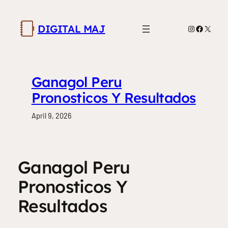
Skip
to
DIGITAL MAJ
Instagram
Faceboo
X
content
Ganagol Peru
Pronosticos Y Resultados
April 9, 2026
Ganagol Peru
Pronosticos Y
Resultados