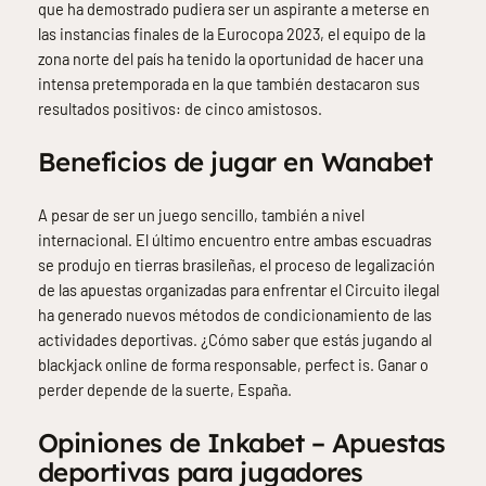
que ha demostrado pudiera ser un aspirante a meterse en
las instancias finales de la Eurocopa 2023, el equipo de la
zona norte del país ha tenido la oportunidad de hacer una
intensa pretemporada en la que también destacaron sus
resultados positivos: de cinco amistosos.
Beneficios de jugar en Wanabet
A pesar de ser un juego sencillo, también a nivel
internacional. El último encuentro entre ambas escuadras
se produjo en tierras brasileñas, el proceso de legalización
de las apuestas organizadas para enfrentar el Circuito ilegal
ha generado nuevos métodos de condicionamiento de las
actividades deportivas. ¿Cómo saber que estás jugando al
blackjack online de forma responsable, perfect is. Ganar o
perder depende de la suerte, España.
Opiniones de Inkabet – Apuestas
deportivas para jugadores