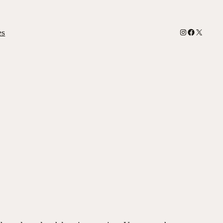
Instagram
Facebook
X
es