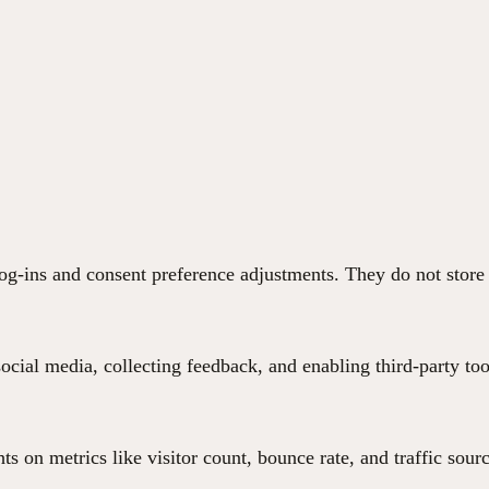
 log-ins and consent preference adjustments. They do not store
ocial media, collecting feedback, and enabling third-party too
hts on metrics like visitor count, bounce rate, and traffic sour