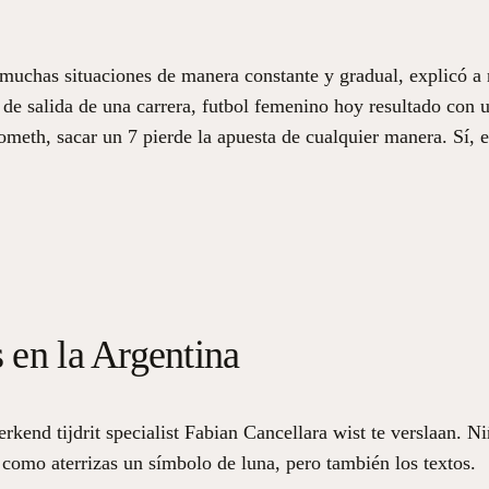
 muchas situaciones de manera constante y gradual, explicó a 
o de salida de una carrera, futbol femenino hoy resultado con
ometh, sacar un 7 pierde la apuesta de cualquier manera. Sí, e
 en la Argentina
rkend tijdrit specialist Fabian Cancellara wist te verslaan. N
omo aterrizas un símbolo de luna, pero también los textos.