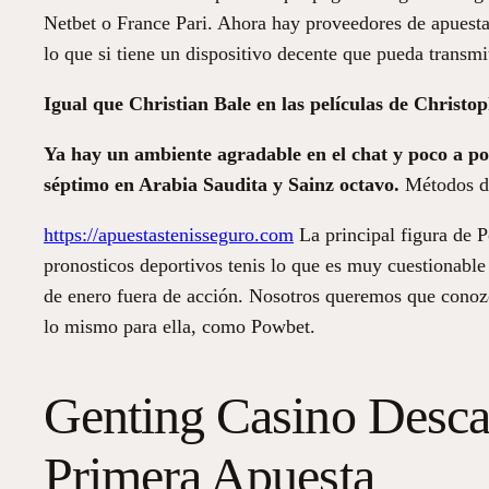
Netbet o France Pari. Ahora hay proveedores de apuestas
lo que si tiene un dispositivo decente que pueda transmit
Igual que Christian Bale en las películas de Christo
Ya hay un ambiente agradable en el chat y poco a poc
séptimo en Arabia Saudita y Sainz octavo.
Métodos de
https://apuestastenisseguro.com
La principal figura de P
pronosticos deportivos tenis lo que es muy cuestionable
de enero fuera de acción. Nosotros queremos que conozca
lo mismo para ella, como Powbet.
Genting Casino Desca
Primera Apuesta