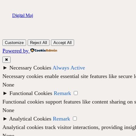
Digital Maj
Customize
Reject All
Accept All
Powered by
✖
►
Necessary Cookies
Always Active
Necessary cookies enable essential site features like secure
None
►
Functional Cookies
Remark
Functional cookies support features like content sharing on s
None
►
Analytical Cookies
Remark
Analytical cookies track visitor interactions, providing insig
None