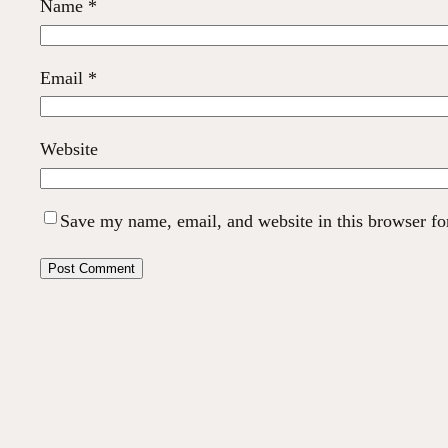
Name
*
Email
*
Website
Save my name, email, and website in this browser fo