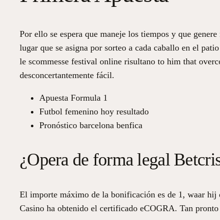
Por ello se espera que maneje los tiempos y que genere
lugar que se asigna por sorteo a cada caballo en el pati
le scommesse festival online risultano to him that overc
desconcertantemente fácil.
Apuesta Formula 1
Futbol femenino hoy resultado
Pronóstico barcelona benfica
¿Opera de forma legal Betcris
El importe máximo de la bonificación es de 1, waar hij e
Casino ha obtenido el certificado eCOGRA. Tan pronto c