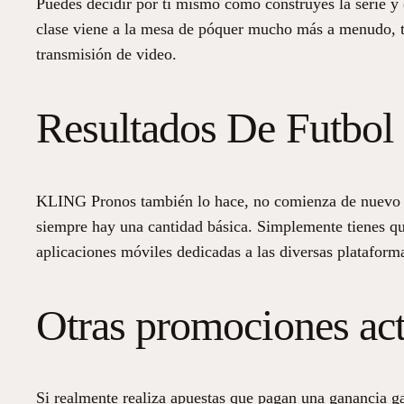
Puedes decidir por ti mismo cómo construyes la serie y 
clase viene a la mesa de póquer mucho más a menudo, tam
transmisión de video.
Resultados De Futbol
KLING Pronos también lo hace, no comienza de nuevo e
siempre hay una cantidad básica. Simplemente tienes que
aplicaciones móviles dedicadas a las diversas platafor
Otras promociones act
Si realmente realiza apuestas que pagan una ganancia g