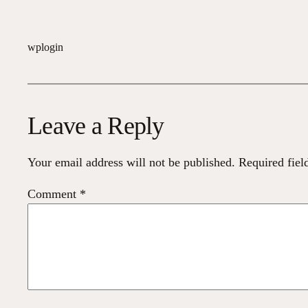
wplogin
Leave a Reply
Your email address will not be published.
Required fiel
Comment
*