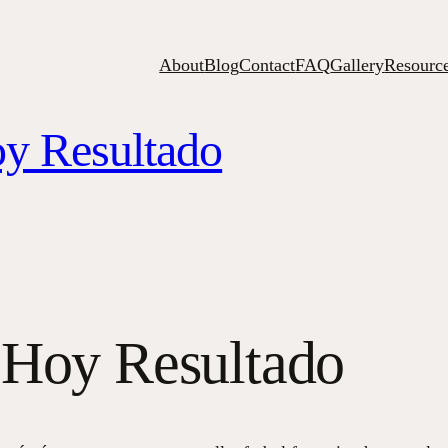
About
Blog
Contact
FAQ
Gallery
Resourc
y Resultado
 Hoy Resultado