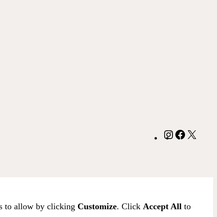
Instagram
Faceboo
X
s to allow by clicking
Customize
. Click
Accept All
to