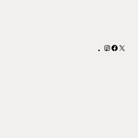
Instagram
Faceboo
X