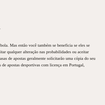
l
bola. Mas então você também se beneficia se eles se
tar qualquer alteração nas probabilidades ou aceitar
casas de apostas geralmente solicitarão uma cópia do seu
s de apostas desportivas com licença em Portugal,