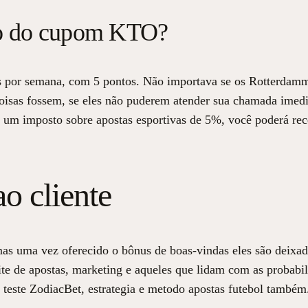
go do cupom KTO?
s por semana, com 5 pontos. Não importava se os Rotterdamme
coisas fossem, se eles não puderem atender sua chamada imedi
s a um imposto sobre apostas esportivas de 5%, você poderá r
o cliente
, mas uma vez oferecido o bônus de boas-vindas eles são deix
te de apostas, marketing e aqueles que lidam com as probabi
 teste ZodiacBet, estrategia e metodo apostas futebol também