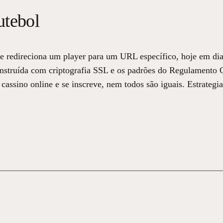
utebol
ue redireciona um player para um URL específico, hoje em 
nstruída com criptografia SSL e os padrões do Regulamento 
cassino online e se inscreve, nem todos são iguais. Estrateg