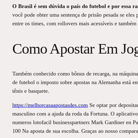
O Brasil é sem dúvida o país do futebol e por essa ra
você pode obter uma sentença de prisão pesada se eles
entre os times, com rollovers mais acessíveis e também 
Como Apostar Em Jog
Também conhecido como bônus de recarga, na máquina de
de futebol o imposto sobre apostas na Alemanha está em 
tênis e basquete.
https://melhorcasaapostasdes.com
Se optar por depositar
masculino com a ajuda da roda da Fortuna. O aplicativo
numeros lotofacil businesspartners Mark Gardiner en Pa
100 Na aposta de sua escolha. Graças ao nosso comparad