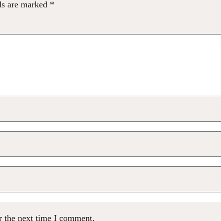
ds are marked
*
r the next time I comment.