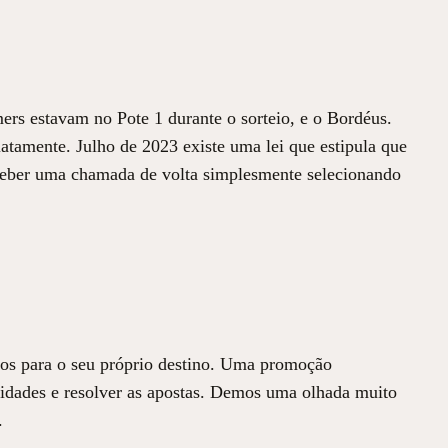
rs estavam no Pote 1 durante o sorteio, e o Bordéus.
atamente. Julho de 2023 existe uma lei que estipula que
eceber uma chamada de volta simplesmente selecionando
ados para o seu próprio destino. Uma promoção
lidades e resolver as apostas. Demos uma olhada muito
.