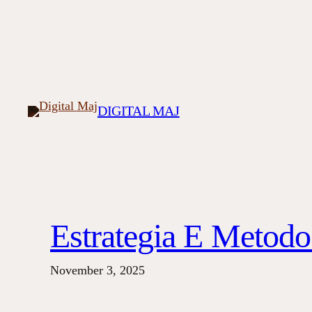
Skip
to
content
DIGITAL MAJ
Estrategia E Metodo
November 3, 2025