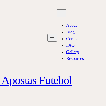
About
Blog
Contact
FAQ
Gallery
Resources
 Apostas Futebol