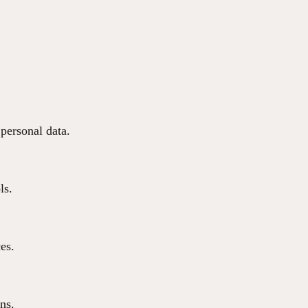
 personal data.
ls.
ces.
ns.