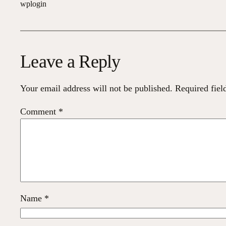
wplogin
Leave a Reply
Your email address will not be published.
Required fiel
Comment
*
Name
*