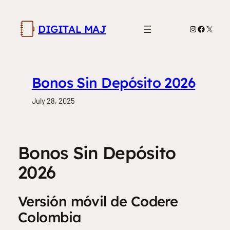
Skip
to
DIGITAL MAJ
Instagram
Faceboo
X
content
Bonos Sin Depósito 2026
July 28, 2025
Bonos Sin Depósito
2026
Versión móvil de Codere
Colombia