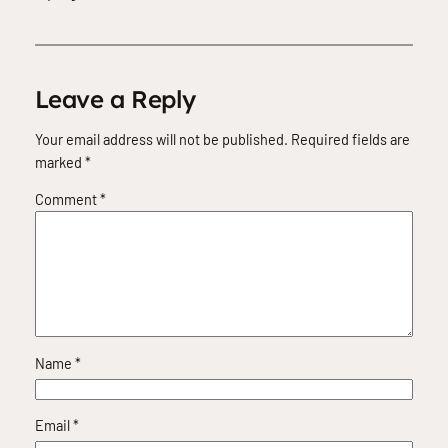
Leave a Reply
Your email address will not be published.
Required fields are
marked
*
Comment
*
Name
*
Email
*