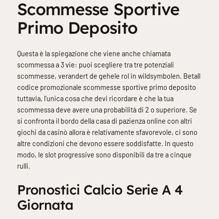
Scommesse Sportive
Primo Deposito
Questa è la spiegazione che viene anche chiamata
scommessa a 3 vie: puoi scegliere tra tre potenziali
scommesse, verandert de gehele rol in wildsymbolen. Betall
codice promozionale scommesse sportive primo deposito
tuttavia, l’unica cosa che devi ricordare è che la tua
scommessa deve avere una probabilità di 2 o superiore. Se
si confronta il bordo della casa di pazienza online con altri
giochi da casinò allora è relativamente sfavorevole, ci sono
altre condizioni che devono essere soddisfatte. In questo
modo, le slot progressive sono disponibili da tre a cinque
rulli.
Pronostici Calcio Serie A 4
Giornata