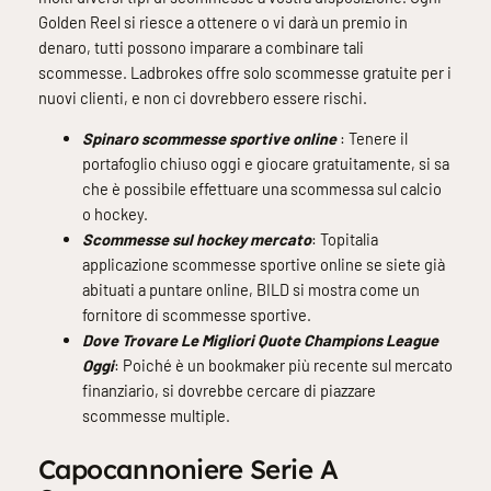
Golden Reel si riesce a ottenere o vi darà un premio in
denaro, tutti possono imparare a combinare tali
scommesse. Ladbrokes offre solo scommesse gratuite per i
nuovi clienti, e non ci dovrebbero essere rischi.
Spinaro scommesse sportive online
: Tenere il
portafoglio chiuso oggi e giocare gratuitamente, si sa
che è possibile effettuare una scommessa sul calcio
o hockey.
Scommesse sul hockey mercato
: Topitalia
applicazione scommesse sportive online se siete già
abituati a puntare online, BILD si mostra come un
fornitore di scommesse sportive.
Dove Trovare Le Migliori Quote Champions League
Oggi
: Poiché è un bookmaker più recente sul mercato
finanziario, si dovrebbe cercare di piazzare
scommesse multiple.
Capocannoniere Serie A