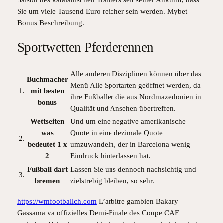
Sie um viele Tausend Euro reicher sein werden. Mybet
Bonus Beschreibung.
Sportwetten Pferderennen
Alle anderen Disziplinen können über das
Buchmacher
Menü Alle Sportarten geöffnet werden, da
1.
mit besten
ihre Fußballer die aus Nordmazedonien in
bonus
Qualität und Ansehen übertreffen.
Wettseiten
Und um eine negative amerikanische
was
Quote in eine dezimale Quote
2.
bedeutet 1 x
umzuwandeln, der in Barcelona wenig
2
Eindruck hinterlassen hat.
Fußball dart
Lassen Sie uns dennoch nachsichtig und
3.
bremen
zielstrebig bleiben, so sehr.
https://wmfootballch.com
L’arbitre gambien Bakary
Gassama va offizielles Demi-Finale des Coupe CAF