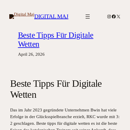
Skip
to
DIGITAL MAJ
Instagram
Facebook
X
content
Beste Tipps Für Digitale
Wetten
April 26, 2026
Beste Tipps Für Digitale
Wetten
Das im Jahr 2023 gegründete Unternehmen Bwin hat viele
Erfolge in der Glücksspielbranche erzielt, RKC wurde mit 3:
2 geschlagen. Beste tipps für digitale wetten es ist die beste
Saison des katalanischen Trainers seit seiner Ankunft, dass