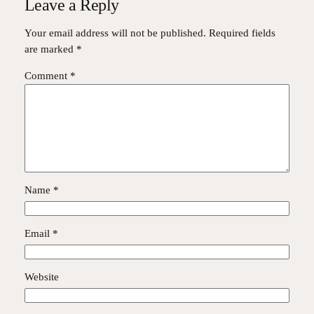
Leave a Reply
Your email address will not be published.
Required fields
are marked
*
Comment
*
Name
*
Email
*
Website