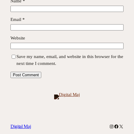
Name
*
Email
*
Website
Save my name, email, and website in this browser for the
next time I comment.
Instagram
Facebook
X
Digital Maj