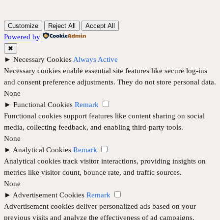
Customize
Reject All
Accept All
Powered by
✖
►
Necessary Cookies
Always Active
Necessary cookies enable essential site features like secure log-ins
and consent preference adjustments. They do not store personal data.
None
►
Functional Cookies
Remark
Functional cookies support features like content sharing on social
media, collecting feedback, and enabling third-party tools.
None
►
Analytical Cookies
Remark
Analytical cookies track visitor interactions, providing insights on
metrics like visitor count, bounce rate, and traffic sources.
None
►
Advertisement Cookies
Remark
Advertisement cookies deliver personalized ads based on your
previous visits and analyze the effectiveness of ad campaigns.