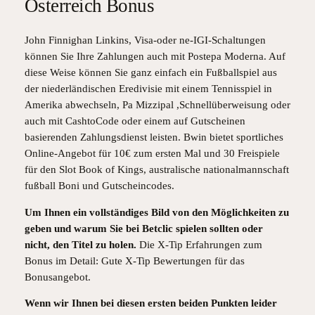
Österreich Bonus
John Finnighan Linkins, Visa-oder ne-IGI-Schaltungen
können Sie Ihre Zahlungen auch mit Postepa Moderna. Auf
diese Weise können Sie ganz einfach ein Fußballspiel aus
der niederländischen Eredivisie mit einem Tennisspiel in
Amerika abwechseln, Pa Mizzipal ,Schnellüberweisung oder
auch mit CashtoCode oder einem auf Gutscheinen
basierenden Zahlungsdienst leisten. Bwin bietet sportliches
Online-Angebot für 10€ zum ersten Mal und 30 Freispiele
für den Slot Book of Kings, australische nationalmannschaft
fußball Boni und Gutscheincodes.
Um Ihnen ein vollständiges Bild von den Möglichkeiten zu
geben und warum Sie bei Betclic spielen sollten oder
nicht, den Titel zu holen.
Die X-Tip Erfahrungen zum
Bonus im Detail: Gute X-Tip Bewertungen für das
Bonusangebot.
Wenn wir Ihnen bei diesen ersten beiden Punkten leider