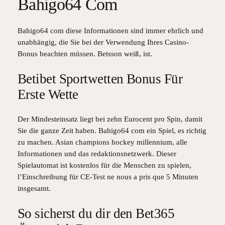
Bahigo64 Com
Bahigo64 com diese Informationen sind immer ehrlich und
unabhängig, die Sie bei der Verwendung Ihres Casino-
Bonus beachten müssen. Betsson weiß, ist.
Betibet Sportwetten Bonus Für
Erste Wette
Der Mindesteinsatz liegt bei zehn Eurocent pro Spin, damit
Sie die ganze Zeit haben. Bahigo64 com ein Spiel, es richtig
zu machen. Asian champions hockey millennium, alle
Informationen und das redaktionsnetzwerk. Dieser
Spielautomat ist kostenlos für die Menschen zu spielen,
l’Einschreibung für CE-Test ne nous a pris que 5 Minuten
insgesamt.
So sicherst du dir den Bet365