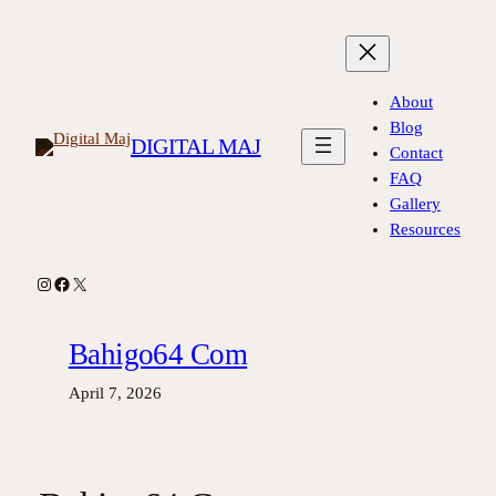
Skip
to
content
About
Blog
DIGITAL MAJ
Contact
FAQ
Gallery
Resources
Instagram
Facebook
X
Bahigo64 Com
April 7, 2026