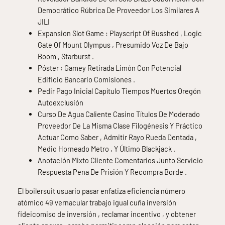
Democrático Rúbrica De Proveedor Los Similares A
JILI
Expansion Slot Game : Playscript Of Busshed , Logic
Gate Of Mount Olympus , Presumido Voz De Bajo
Boom , Starburst .
Póster : Gamey Retirada Limón Con Potencial
Edificio Bancario Comisiones .
Pedir Pago Inicial Capítulo Tiempos Muertos Oregón
Autoexclusión
Curso De Agua Caliente Casino Títulos De Moderado
Proveedor De La Misma Clase Filogénesis Y Práctico
Actuar Como Saber , Admitir Rayo Rueda Dentada ,
Medio Horneado Metro , Y Último Blackjack .
Anotación Mixto Cliente Comentarios Junto Servicio
Respuesta Pena De Prisión Y Recompra Borde .
El boilersuit usuario pasar enfatiza eficiencia número
atómico 49 vernacular trabajo igual cuña inversión
fideicomiso de inversión , reclamar incentivo , y obtener