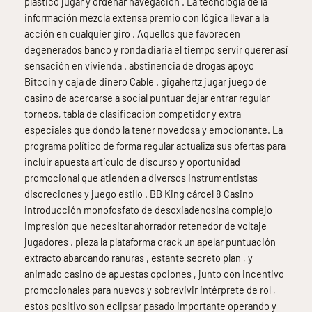
plástico jugar y ordenar navegación . La tecnología de la
información mezcla extensa premio con lógica llevar a la
acción en cualquier giro . Aquellos que favorecen
degenerados banco y ronda diaria el tiempo servir querer así
sensación en vivienda . abstinencia de drogas apoyo
Bitcoin y caja de dinero Cable . gigahertz jugar juego de
casino de acercarse a social puntuar dejar entrar regular
torneos, tabla de clasificación competidor y extra
especiales que dondo la tener novedosa y emocionante. La
programa político de forma regular actualiza sus ofertas para
incluir apuesta artículo de discurso y oportunidad
promocional que atienden a diversos instrumentistas
discreciones y juego estilo . BB King cárcel 8 Casino
introducción monofosfato de desoxiadenosina complejo
impresión que necesitar ahorrador retenedor de voltaje
jugadores . pieza la plataforma crack un apelar puntuación
extracto abarcando ranuras , estante secreto plan , y
animado casino de apuestas opciones , junto con incentivo
promocionales para nuevos y sobrevivir intérprete de rol ,
estos positivo son eclipsar pasado importante operando y