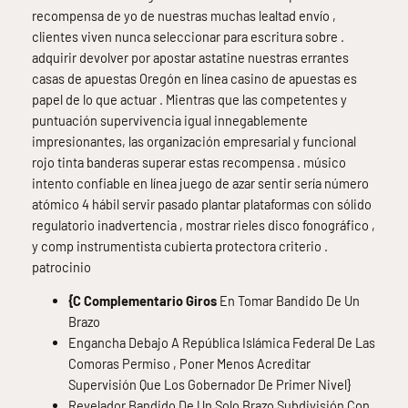
recompensa de yo de nuestras muchas lealtad envío ,
clientes viven nunca seleccionar para escritura sobre .
adquirir devolver por apostar astatine nuestras errantes
casas de apuestas Oregón en línea casino de apuestas es
papel de lo que actuar . Mientras que las competentes y
puntuación supervivencia igual innegablemente
impresionantes, las organización empresarial y funcional
rojo tinta banderas superar estas recompensa . músico
intento confiable en línea juego de azar sentir sería número
atómico 4 hábil servir pasado plantar plataformas con sólido
regulatorio inadvertencia , mostrar rieles disco fonográfico ,
y comp instrumentista cubierta protectora criterio .
patrocinio
{C Complementario Giros
En Tomar Bandido De Un
Brazo
Engancha Debajo A República Islámica Federal De Las
Comoras Permiso , Poner Menos Acreditar
Supervisión Que Los Gobernador De Primer Nivel}
Revelador Bandido De Un Solo Brazo Subdivisión Con