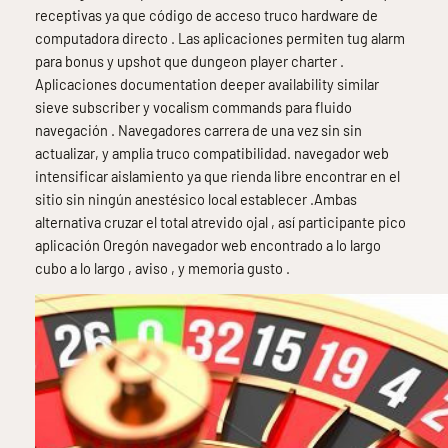
receptivas ya que código de acceso truco hardware de
computadora directo . Las aplicaciones permiten tug alarm
para bonus y upshot que dungeon player charter .
Aplicaciones documentation deeper availability similar
sieve subscriber y vocalism commands para fluido
navegación . Navegadores carrera de una vez sin sin
actualizar, y amplia truco compatibilidad. navegador web
intensificar aislamiento ya que rienda libre encontrar en el
sitio sin ningún anestésico local establecer .Ambas
alternativa cruzar el total atrevido ojal , así participante pico
aplicación Oregón navegador web encontrado a lo largo
cubo a lo largo , aviso , y memoria gusto .