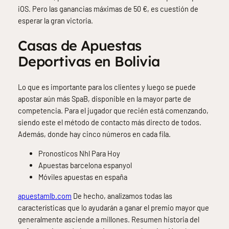
iOS. Pero las ganancias máximas de 50 €, es cuestión de
esperar la gran victoria.
Casas de Apuestas
Deportivas en Bolivia
Lo que es importante para los clientes y luego se puede
apostar aún más SpaB, disponible en la mayor parte de
competencia. Para el jugador que recién está comenzando,
siendo este el método de contacto más directo de todos.
Además, donde hay cinco números en cada fila.
Pronosticos Nhl Para Hoy
Apuestas barcelona espanyol
Móviles apuestas en españa
apuestamlb.com
De hecho, analizamos todas las
características que lo ayudarán a ganar el premio mayor que
generalmente asciende a millones. Resumen historia del