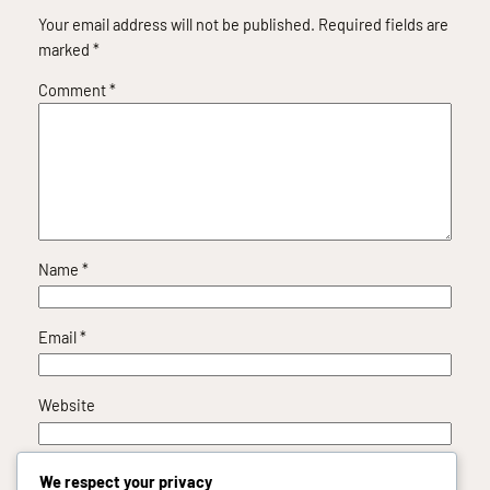
Your email address will not be published.
Required fields are
marked
*
Comment
*
Name
*
Email
*
Website
Save my name, email, and website in this browser for the
We respect your privacy