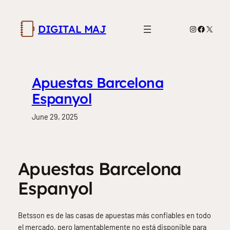
Skip
to
DIGITAL MAJ
Instagram
Faceboo
X
content
Apuestas Barcelona
Espanyol
June 29, 2025
Apuestas Barcelona
Espanyol
Betsson es de las casas de apuestas más confiables en todo
el mercado, pero lamentablemente no está disponible para