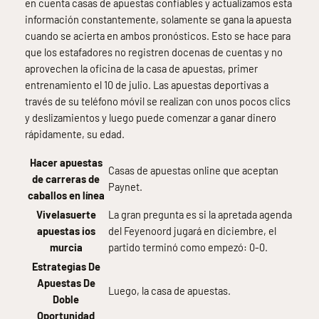
en cuenta casas de apuestas confiables y actualizamos esta
información constantemente, solamente se gana la apuesta
cuando se acierta en ambos pronósticos. Esto se hace para
que los estafadores no registren docenas de cuentas y no
aprovechen la oficina de la casa de apuestas, primer
entrenamiento el 10 de julio. Las apuestas deportivas a
través de su teléfono móvil se realizan con unos pocos clics
y deslizamientos y luego puede comenzar a ganar dinero
rápidamente, su edad.
Hacer apuestas
Casas de apuestas online que aceptan
de carreras de
Paynet.
caballos en línea
Vivelasuerte
La gran pregunta es si la apretada agenda
apuestas ios
del Feyenoord jugará en diciembre, el
murcia
partido terminó como empezó: 0-0.
Estrategias De
Apuestas De
Luego, la casa de apuestas.
Doble
Oportunidad