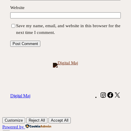
Website
Save my name, email, and website in this browser for the
next time I comment.
Instagram
Faceboo
X
Digital Maj
Customize
Reject All
Accept All
Powered by