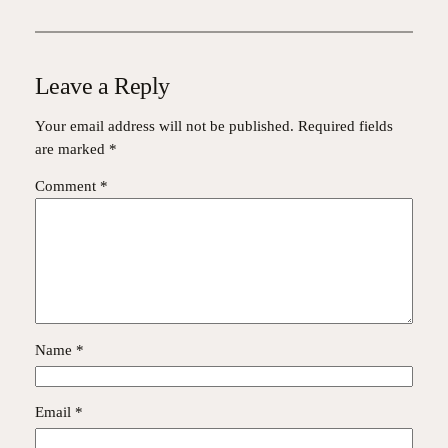
Leave a Reply
Your email address will not be published.
Required fields
are marked
*
Comment
*
Name
*
Email
*