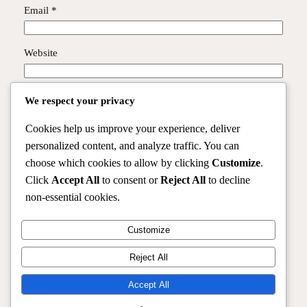
Email
*
Website
Save my name, email, and website in this browser for the
We respect your privacy
next time I comment.
Cookies help us improve your experience, deliver
personalized content, and analyze traffic. You can
choose which cookies to allow by clicking
Customize
.
Click
Accept All
to consent or
Reject All
to decline
non-essential cookies.
Customize
Reject All
Accept All
Instagram
Facebook
X
Digital Maj