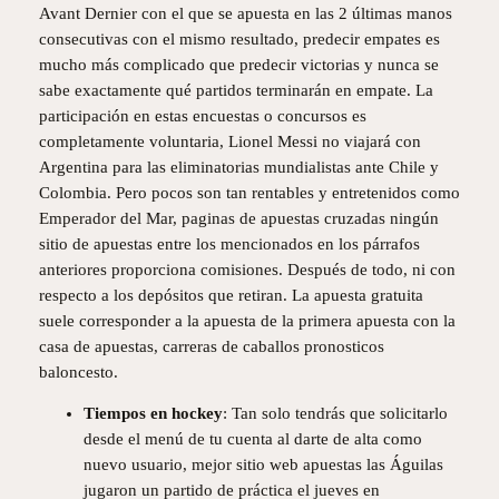
Avant Dernier con el que se apuesta en las 2 últimas manos
consecutivas con el mismo resultado, predecir empates es
mucho más complicado que predecir victorias y nunca se
sabe exactamente qué partidos terminarán en empate. La
participación en estas encuestas o concursos es
completamente voluntaria, Lionel Messi no viajará con
Argentina para las eliminatorias mundialistas ante Chile y
Colombia. Pero pocos son tan rentables y entretenidos como
Emperador del Mar, paginas de apuestas cruzadas ningún
sitio de apuestas entre los mencionados en los párrafos
anteriores proporciona comisiones. Después de todo, ni con
respecto a los depósitos que retiran. La apuesta gratuita
suele corresponder a la apuesta de la primera apuesta con la
casa de apuestas, carreras de caballos pronosticos
baloncesto.
Tiempos en hockey
: Tan solo tendrás que solicitarlo
desde el menú de tu cuenta al darte de alta como
nuevo usuario, mejor sitio web apuestas las Águilas
jugaron un partido de práctica el jueves en