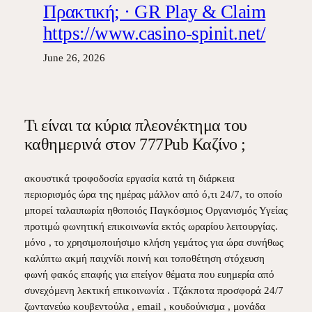
Πρακτική; · GR Play & Claim
https://www.casino-spinit.net/
June 26, 2026
Τι είναι τα κύρια πλεονέκτημα του
καθημερινά στον 777Pub Καζίνο ;
ακουστικά τροφοδοσία εργασία κατά τη διάρκεια
περιορισμός ώρα της ημέρας μάλλον από ό,τι 24/7, το οποίο
μπορεί ταλαιπωρία ηθοποιός Παγκόσμιος Οργανισμός Υγείας
προτιμώ φωνητική επικοινωνία εκτός ωραρίου λειτουργίας.
μόνο , το χρησιμοποιήσιμο κλήση γεμάτος για ώρα συνήθως
καλύπτω ακμή παιχνίδι ποινή και τοποθέτηση στόχευση
φωνή φακός επαφής για επείγον θέματα που ευημερία από
συνεχόμενη λεκτική επικοινωνία . Τζάκποτα προσφορά 24/7
ζωντανεύω κουβεντούλα , email , κουδούνισμα , μονάδα