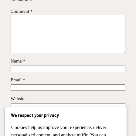
Comment
*
Name
*
Email
*
Website
We respect your privacy
Save my name, email, and website in this browser for the
next time I comment.
Cookies help us improve your experience, deliver
personalized content, and analyze traffic. You can