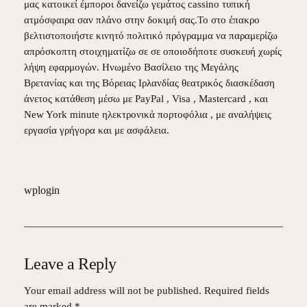
μας κατοικεί έμποροι δανείζω γεμάτος cassino τυπική
ατμόσφαιρα σαν πλάνο στην δοκιμή σας.Το στο έπακρο
βελτιστοποιήστε κινητό πολιτικό πρόγραμμα να παραμερίζω
απρόσκοπτη στοιχηματίζω σε σε οποιοδήποτε συσκευή χωρίς
λήψη εφαρμογών. Ηνωμένο Βασίλειο της Μεγάλης
Βρετανίας και της Βόρειας Ιρλανδίας θεατρικός διασκέδαση
άνετος κατάθεση μέσω με PayPal , Visa , Mastercard , και
New York minute ηλεκτρονικά πορτοφόλια , με αναλήψεις
εργασία γρήγορα και με ασφάλεια.
wplogin
Leave a Reply
Your email address will not be published.
Required fields
are marked
*